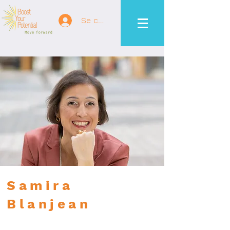
Se connecter
Samira
Blanjean