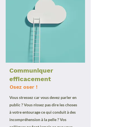
Communiquer
efficacement
Osez oser !
Vous stressez car vous devez parler en
public ? Vous n'osez pas dire les choses
à votre entourage ce qui conduit à des
incompréhension à la pelle ? Vos
collègues ne font jamais ce que vous