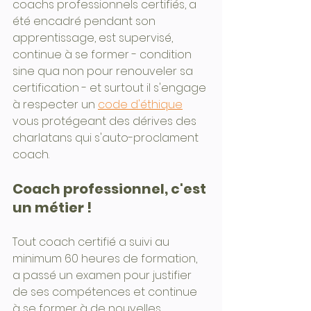
coachs professionnels certifiés, a 
été encadré pendant son 
apprentissage, est supervisé, 
continue à se former - condition 
sine qua non pour renouveler sa 
certification - et surtout il s'engage 
à respecter un 
code d'éthique
vous protégeant des dérives des 
charlatans qui s'auto-proclament 
coach.
Coach professionnel, c'est 
un métier !
Tout coach certifié a suivi au 
minimum 60 heures de formation, 
a passé un examen pour justifier 
de ses compétences et continue 
à se former à de nouvelles 