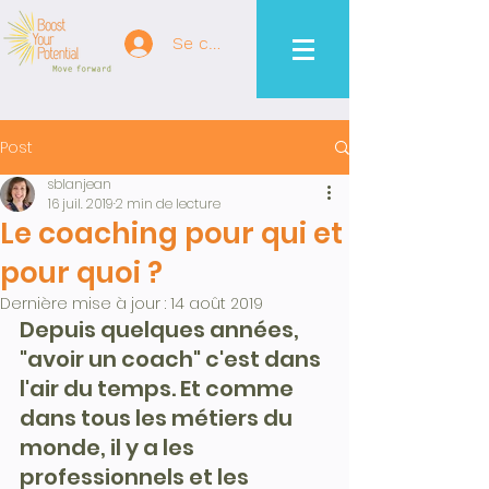
Se connecter
Post
sblanjean
16 juil. 2019
2 min de lecture
Le coaching pour qui et
pour quoi ?
Dernière mise à jour :
14 août 2019
Depuis quelques années, 
"avoir un coach" c'est dans 
l'air du temps. Et comme 
dans tous les métiers du 
monde, il y a les 
professionnels et les 