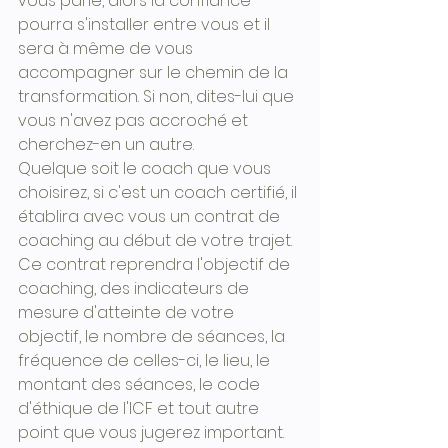
vous parle, alors la confiance 
pourra s'installer entre vous et il 
sera à même de vous 
accompagner sur le chemin de la 
transformation. Si non, dites-lui que 
vous n'avez pas accroché et 
cherchez-en un autre. 
Quelque soit le coach que vous 
choisirez, si c'est un coach certifié, il 
établira avec vous un contrat de 
coaching au début de votre trajet. 
Ce contrat reprendra l'objectif de 
coaching, des indicateurs de 
mesure d'atteinte de votre 
objectif, le nombre de séances, la 
fréquence de celles-ci, le lieu, le 
montant des séances, le code 
d'éthique de l'ICF et tout autre 
point que vous jugerez important. 